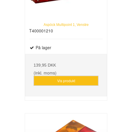
Aspöck Multipoint 1, Venstre
T400001210
På lager
139,95 DKK
(inkl. moms)
Vis produkt