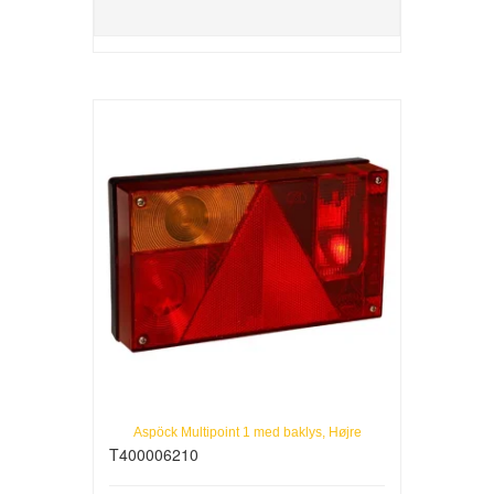
Aspöck Multipoint 1 med baklys, Højre
T400006210