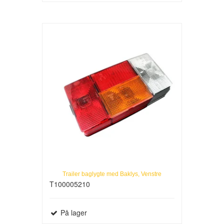
Trailer baglygte med Baklys, Venstre
T100005210
På lager