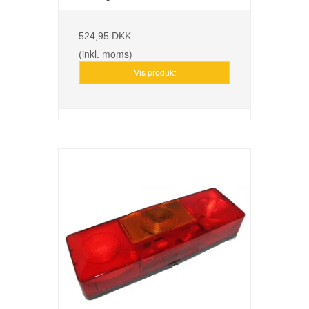
524,95 DKK
(inkl. moms)
Vis produkt