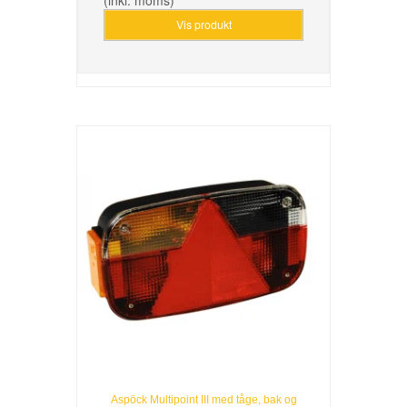
(inkl. moms)
Vis produkt
Aspöck Multipoint III med tåge, bak og