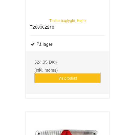
Trailer baglygte, Højre
T200002210
På lager
524,95 DKK
(inkl. moms)
Vis produkt