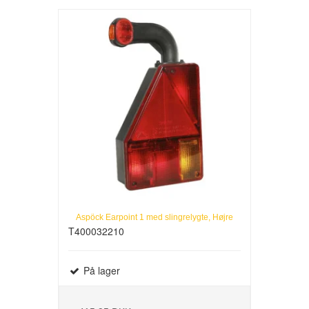
Aspöck Earpoint 1 med slingrelygte, Højre
T400032210
På lager