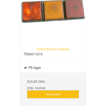
Rubbolite trailer baglygte
T550011210
På lager
519,95 DKK
(inkl. moms)
Vis produkt