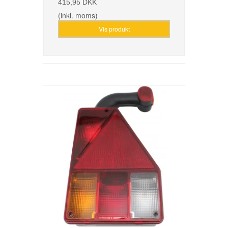
415,95 DKK
(inkl. moms)
Vis produkt