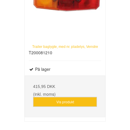
Trailer baglygte, med nr. pladelys, Venstre
T200081210
På lager
415,95 DKK
(inkl. moms)
Vis produkt