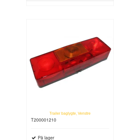
Trailer baglygte, Venstre
T200001210
På lager