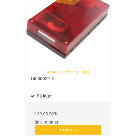
Aspöck Multipoint 1, Højre
T400002210
På lager
139,95 DKK
(inkl. moms)
Vis produkt