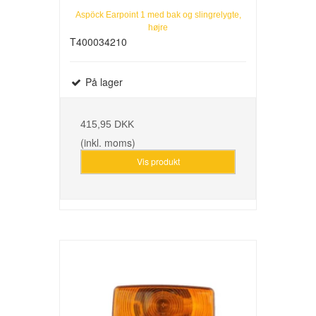
Aspöck Earpoint 1 med bak og slingrelygte,
højre
T400034210
På lager
415,95 DKK
(inkl. moms)
Vis produkt