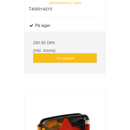
sidemarkering, højre
T400014210
På lager
280,95 DKK
(inkl. moms)
Vis produkt