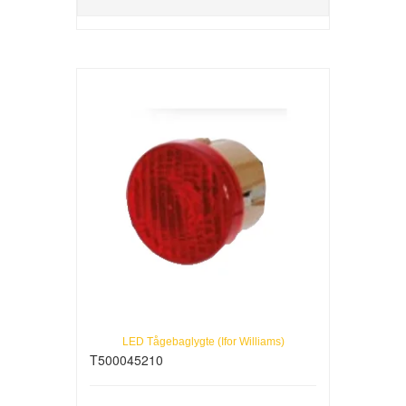
LED Tågebaglygte (Ifor Williams)
T500045210