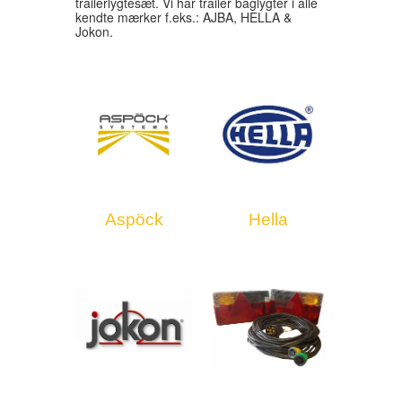
trailerlygtesæt. Vi har trailer baglygter i alle
kendte mærker f.eks.: AJBA, HELLA &
Jokon.
Aspöck
Hella