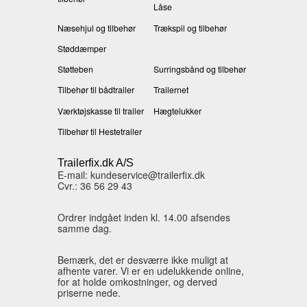
Låse
Næsehjul og tilbehør
Trækspil og tilbehør
Støddæmper
Støtteben
Surringsbånd og tilbehør
Tilbehør til bådtrailer
Trailernet
Værktøjskasse til trailer
Hægtelukker
Tilbehør til Hestetrailer
Trailerfix.dk A/S
E-mail: kundeservice@trailerfix.dk
Cvr.: 36 56 29 43
Ordrer indgået inden kl. 14.00 afsendes
samme dag.
Bemærk, det er desværre ikke muligt at
afhente varer. Vi er en udelukkende online,
for at holde omkostninger, og derved
priserne nede.