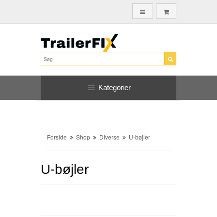
Kategorier
Forside
Shop
Diverse
U-bøjler
U-bøjler