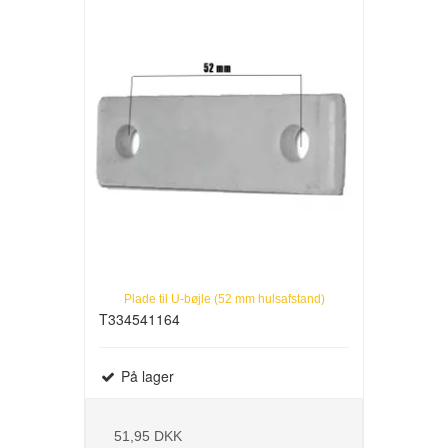
Plade til U-bøjle (52 mm hulsafstand)
T334541164
På lager
51,95 DKK