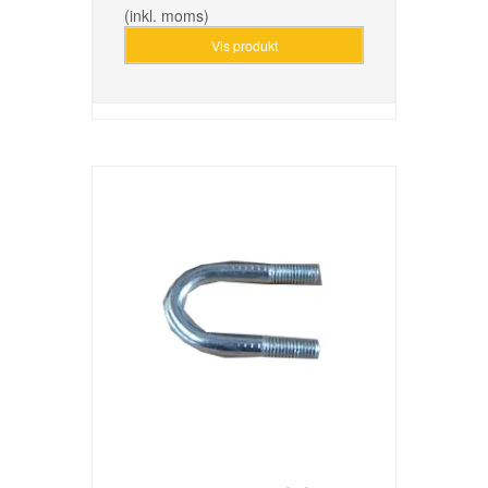
(inkl. moms)
Vis produkt