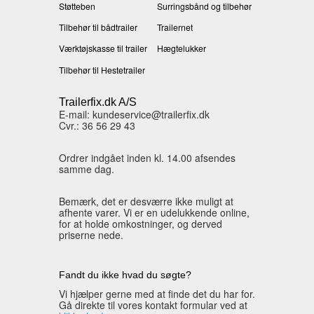
Støtteben
Surringsbånd og tilbehør
Tilbehør til bådtrailer
Trailernet
Værktøjskasse til trailer
Hægtelukker
Tilbehør til Hestetrailer
Trailerfix.dk A/S
E-mail: kundeservice@trailerfix.dk
Cvr.: 36 56 29 43
Ordrer indgået inden kl. 14.00 afsendes
samme dag.
Bemærk, det er desværre ikke muligt at
afhente varer. Vi er en udelukkende online,
for at holde omkostninger, og derved
priserne nede.
Fandt du ikke hvad du søgte?
Vi hjælper gerne med at finde det du har for.
Gå direkte til vores kontakt formular ved at