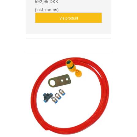
592,95 DKK
(inkl. moms)
Vis produkt