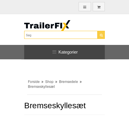
Kategorier
Forside
Shop
Bremsedele
Bremseskyllesæt
Bremseskyllesæt