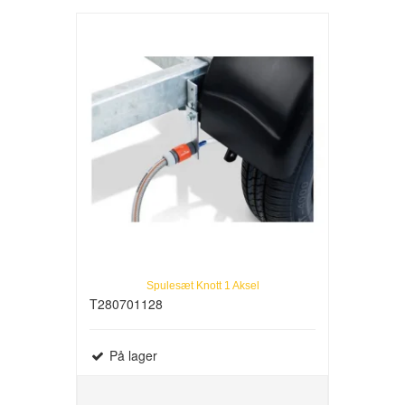
Spulesæt Knott 1 Aksel
T280701128
På lager