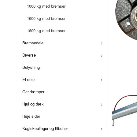
1000 kg med bremser
1600 kg med bremser
1800 kg med bremser
Bremsedele
Diverse
Belysning
El-dele
Gasdæmper
Hjul og dæk
Høje sider
Kuglekoblinger og tilbehør