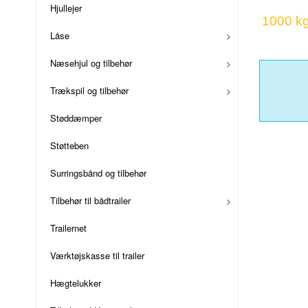
Hjullejer
1000 k
Låse
Næsehjul og tilbehør
Trækspil og tilbehør
Støddæmper
Støtteben
Surringsbånd og tilbehør
Tilbehør til bådtrailer
Trailernet
Værktøjskasse til trailer
Hægtelukker