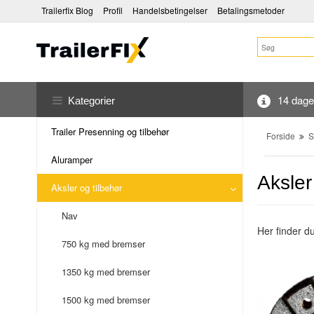
Trailerfix Blog
Profil
Handelsbetingelser
Betalingsmetoder
14 dages
Kategorier
Trailer Presenning og tilbehør
Forside
S
Aluramper
Aksler
Aksler og tilbehør
Nav
Her finder du
750 kg med bremser
1350 kg med bremser
1500 kg med bremser