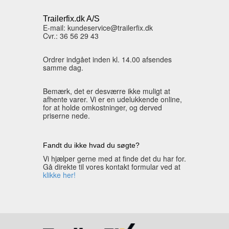
Trailerfix.dk A/S
E-mail: kundeservice@trailerfix.dk
Cvr.: 36 56 29 43
Ordrer indgået inden kl. 14.00 afsendes
samme dag.
Bemærk, det er desværre ikke muligt at
afhente varer. Vi er en udelukkende online,
for at holde omkostninger, og derved
priserne nede.
Fandt du ikke hvad du søgte?
Vi hjælper gerne med at finde det du har for.
Gå direkte til vores kontakt formular ved at
klikke her!