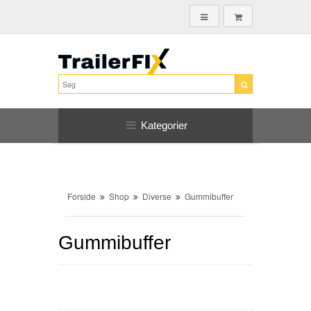
Kategorier
Forside
Shop
Diverse
Gummibuffer
Gummibuffer