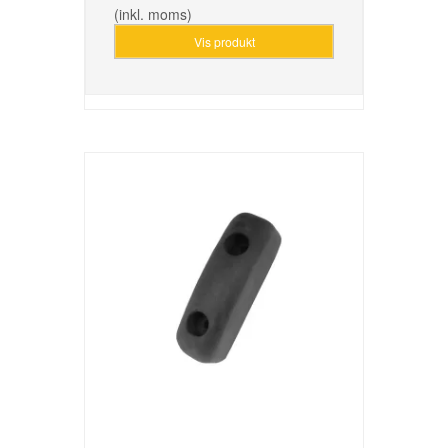
(inkl. moms)
Vis produkt