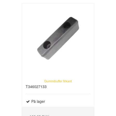
Gummibuffer firkant
T346027133
På lager