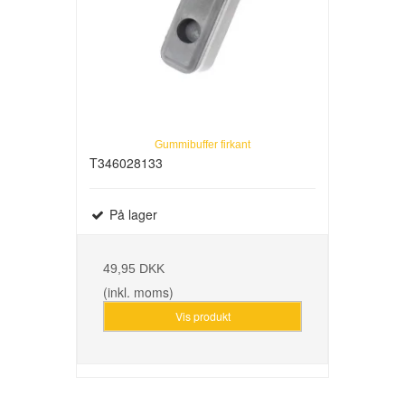
Gummibuffer firkant
T346028133
På lager
49,95 DKK
(inkl. moms)
Vis produkt