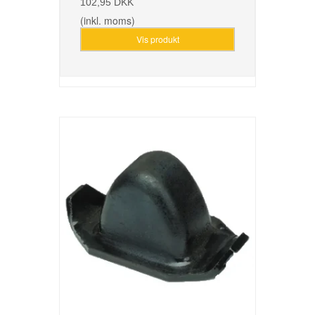
102,95 DKK
(inkl. moms)
Vis produkt