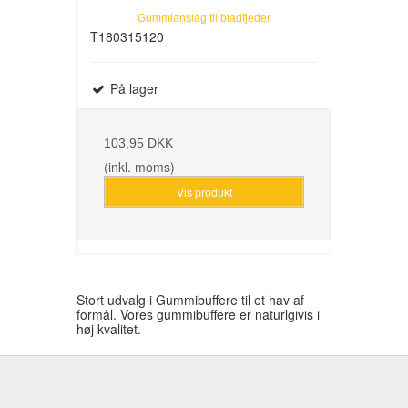
Gummianslag til bladfjeder
T180315120
På lager
103,95 DKK
(inkl. moms)
Vis produkt
Stort udvalg i Gummibuffere til et hav af
formål. Vores gummibuffere er naturlgivis i
høj kvalitet.