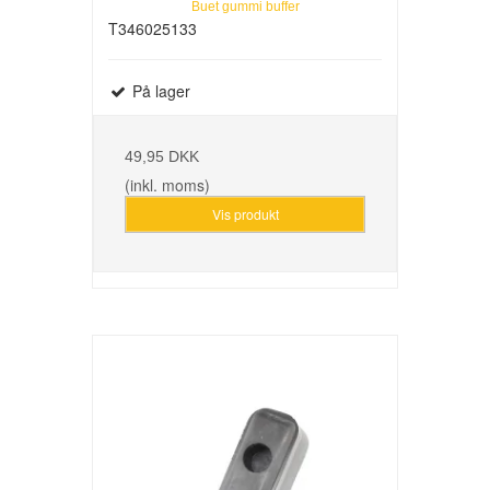
Buet gummi buffer
T346025133
På lager
49,95 DKK
(inkl. moms)
Vis produkt