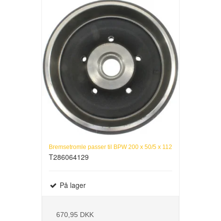
Bremsetromle passer til BPW 200 x 50/5 x 112
T286064129
På lager
670,95 DKK