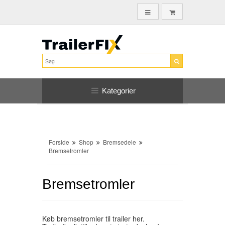
Kategorier
Forside
Shop
Bremsedele
Bremsetromler
Bremsetromler
Køb bremsetromler til trailer her.