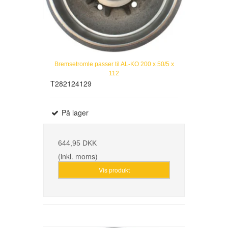
Bremsetromle passer til AL-KO 200 x 50/5 x
112
T282124129
På lager
644,95 DKK
(inkl. moms)
Vis produkt