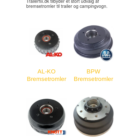
Trailerfix.dk tilbyder et stort udvalg af
bremsetromler til trailer og campingvogn.
AL-KO
BPW
Bremsetromler
Bremsetromler