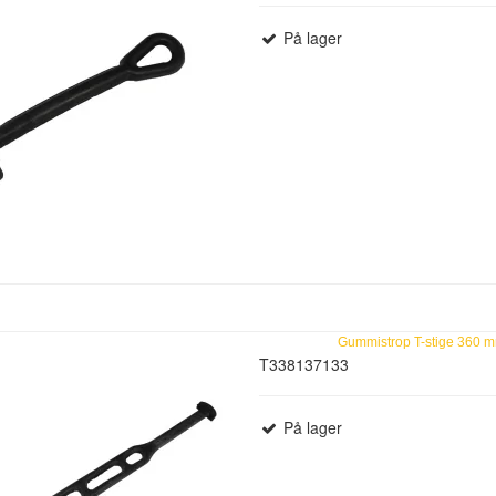
På lager
Gummistrop T-stige 360 
T338137133
På lager