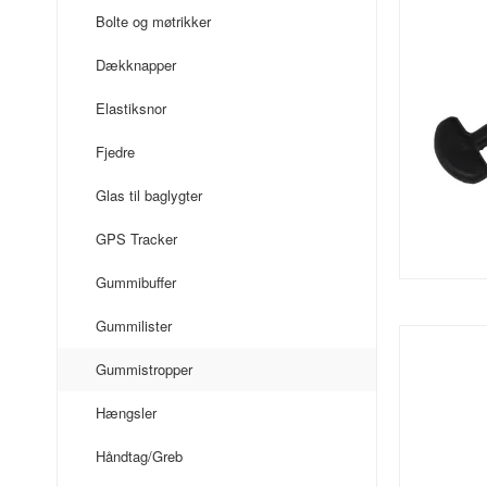
Bolte og møtrikker
Dækknapper
Elastiksnor
Fjedre
Glas til baglygter
GPS Tracker
Gummibuffer
Gummilister
Gummistropper
Hængsler
Håndtag/Greb