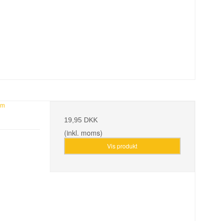
mm
19,95 DKK
(inkl. moms)
Vis produkt