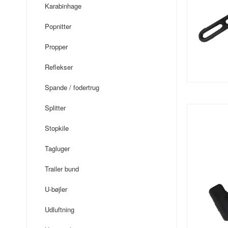
Karabinhage
Popnitter
Propper
Reflekser
Spande / fodertrug
Splitter
Stopkile
Tagluger
Trailer bund
U-bøjler
Udluftning