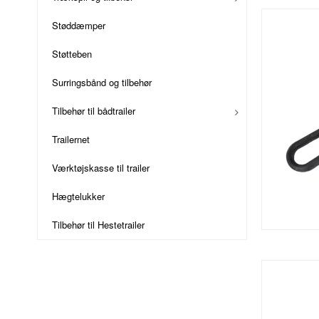
Støddæmper
Støtteben
Surringsbånd og tilbehør
Tilbehør til bådtrailer
Trailernet
Værktøjskasse til trailer
Hægtelukker
Tilbehør til Hestetrailer