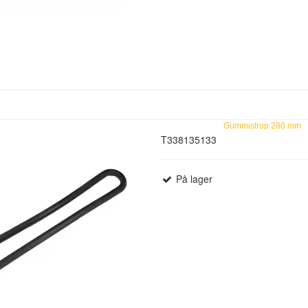
Gummistrop 280 mm
T338135133
På lager