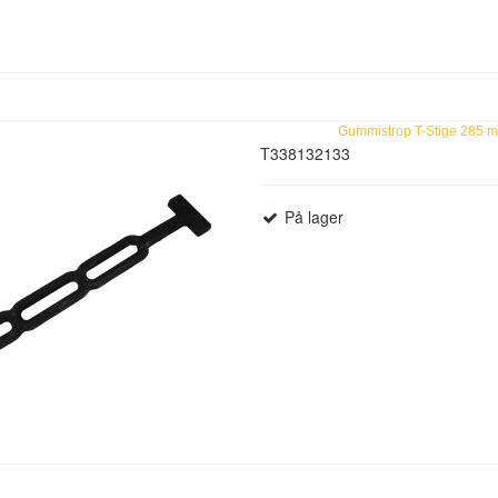
Gummistrop T-Stige 285 
T338132133
På lager