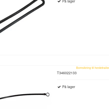
På lager
Bomsikring til hestetraile
T346022133
På lager