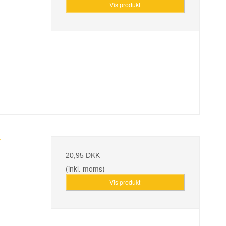
Vis produkt
r
20,95 DKK
(inkl. moms)
Vis produkt