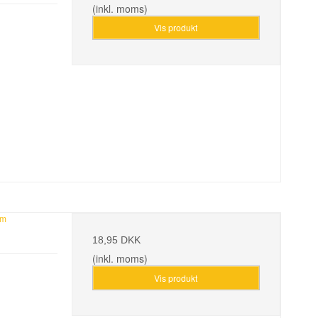
(inkl. moms)
Vis produkt
mm
18,95 DKK
(inkl. moms)
Vis produkt