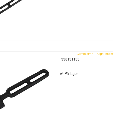
Gummistrop T-Stige 190 
T338131133
På lager