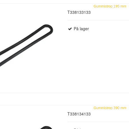
Gummistrop 195 mm
T338133133
På lager
Gummistrop 390 mm
T338134133