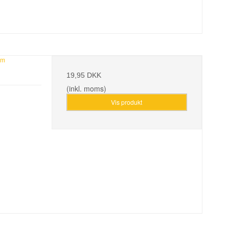
mm
19,95 DKK
(inkl. moms)
Vis produkt