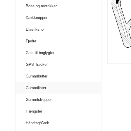
Bolte og møtrikker
Dækknapper
Elastiksnor
Fjedre
Glas til baglygter
GPS Tracker
Gummibuffer
Gummilister
Gummistropper
Hængsler
Håndtag/Greb