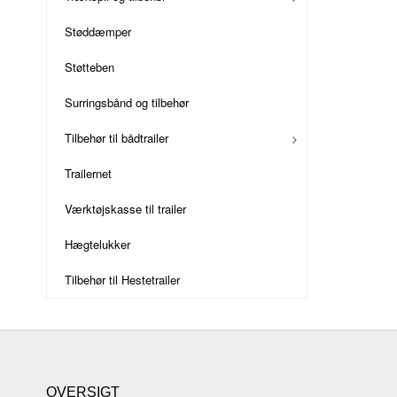
Støddæmper
Støtteben
Surringsbånd og tilbehør
Tilbehør til bådtrailer
Trailernet
Værktøjskasse til trailer
Hægtelukker
Tilbehør til Hestetrailer
OVERSIGT