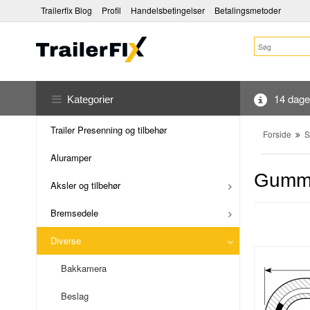
Trailerfix Blog
Profil
Handelsbetingelser
Betalingsmetoder
14 dages
Kategorier
Trailer Presenning og tilbehør
Forside
S
Aluramper
Gummi
Aksler og tilbehør
Bremsedele
Diverse
Bakkamera
Beslag