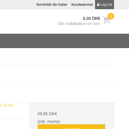
Kontrollér din trailer
Kundeservice
Log ind
0
0,00 DKK
Din indkøbskurv er tom
/10-12 mm
49,95 DKK
(inkl. moms)
Vis produkt