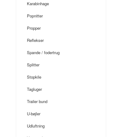
Karabinhage
Popnitter
Propper
Reflekser
Spande / fodertrug
Splitter
Stopkile
Tagluger
Trailer bund
U-bøjler
Udluftning