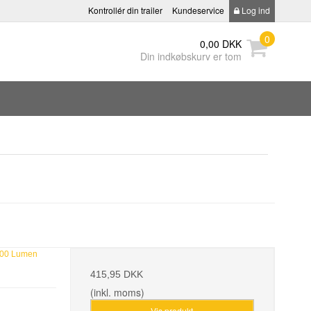
Kontrollér din trailer
Kundeservice
Log ind
0
0,00 DKK
Din indkøbskurv er tom
000 Lumen
415,95 DKK
(inkl. moms)
Vis produkt