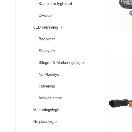
Komplette lygtesæt
Diverse
LED belysning
Baglygter
Stoplygte
Slingre- & Markeringslygter
Nr. Pladelys
Indvendig
Arbejdslampe
Markeringslygte
Nr. pladelygte