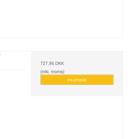
e
727,95 DKK
(inkl. moms)
Vis produkt