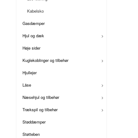
Kabelsko
Gasdæmper
Hjul og dæk
Høje sider
Kuglekoblinger og tilbehør
Hjullejer
Låse
Næsehjul og tilbehør
Trækspil og tilbehør
Støddæmper
Støtteben