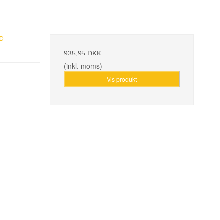
ED
935,95 DKK
(inkl. moms)
Vis produkt