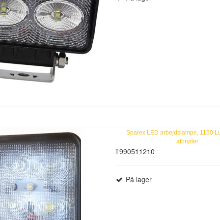
Sparex LED arbejdslampe, 1150 
afbryder
T990511210
På lager