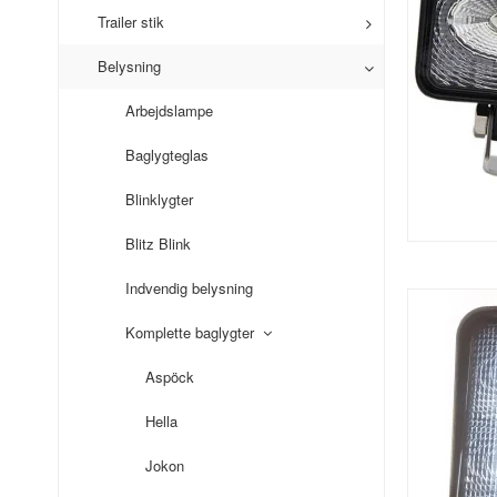
Trailer stik
Belysning
Arbejdslampe
Baglygteglas
Blinklygter
Blitz Blink
Indvendig belysning
Komplette baglygter
Aspöck
Hella
Jokon