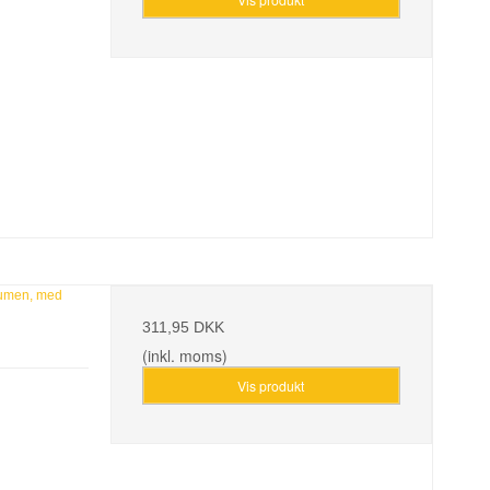
Lumen, med
311,95 DKK
(inkl. moms)
Vis produkt