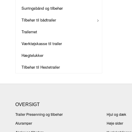
Surringsbånd og tilbehør
Tilbehør til bådtrailer
Trailernet
Værktøjskasse til trailer
Hægtelukker
Tilbehør til Hestetrailer
OVERSIGT
Trailer Presenning og tilbehør
Hjul og dæk
Aluramper
Høje sider