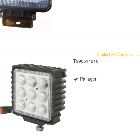
Kraftig LED Arbejdslamp
T990514210
På lager