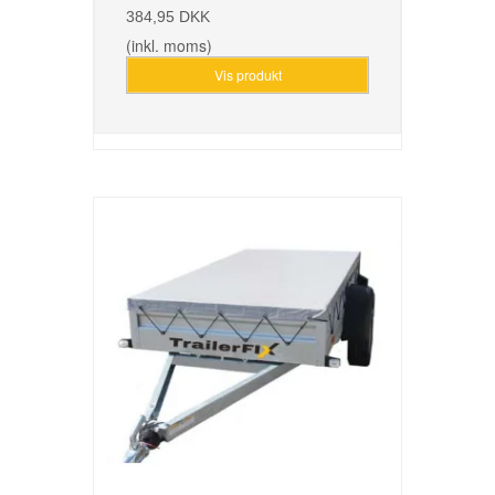
384,95 DKK
(inkl. moms)
Vis produkt