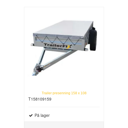
Trailer presenning 158 x 108
T158109159
På lager