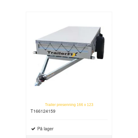
Trailer presenning 166 x 123
T166124159
På lager