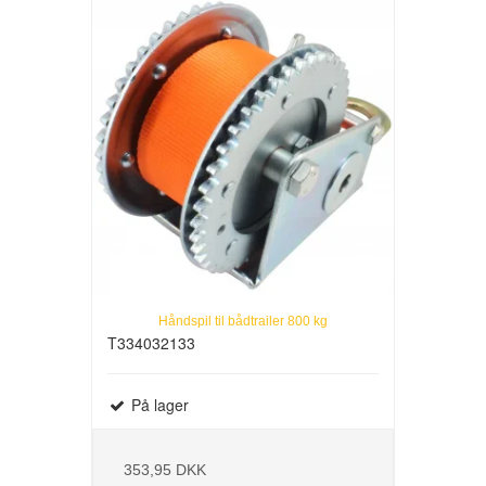
Håndspil til bådtrailer 800 kg
T334032133
På lager
353,95 DKK