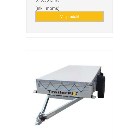
(inkl. moms)
Vis produkt