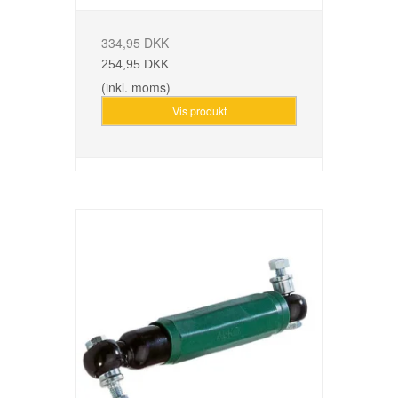
334,95 DKK
254,95 DKK
(inkl. moms)
Vis produkt