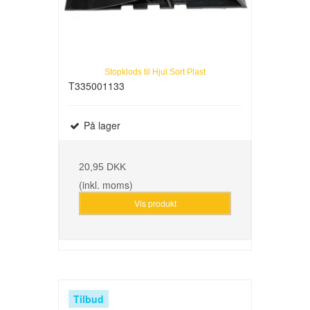
Stopklods til Hjul Sort Plast
T335001133
På lager
20,95 DKK
(inkl. moms)
Vis produkt
Tilbud