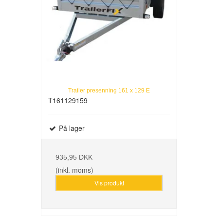
Trailer presenning 161 x 129 E
T161129159
På lager
935,95 DKK
(inkl. moms)
Vis produkt