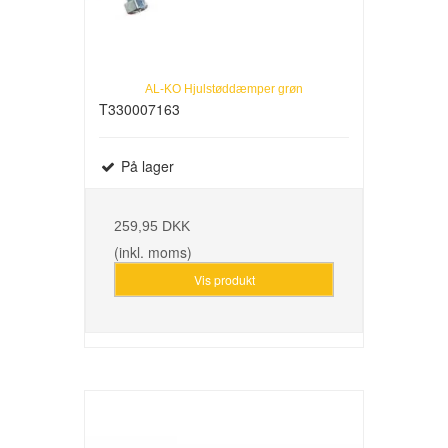
AL-KO Hjulstøddæmper grøn
T330007163
På lager
259,95 DKK
(inkl. moms)
Vis produkt