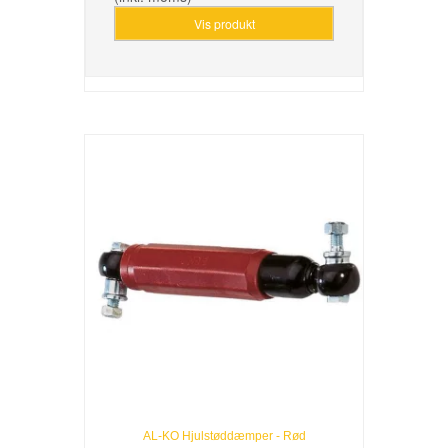
Vis produkt
AL-KO Hjulstøddæmper - Rød