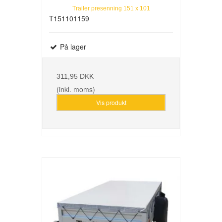
Trailer presenning 151 x 101
T151101159
På lager
311,95 DKK
(inkl. moms)
Vis produkt