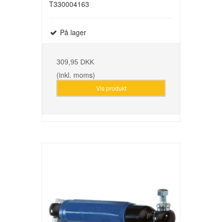
T330004163
På lager
309,95 DKK
(inkl. moms)
Vis produkt