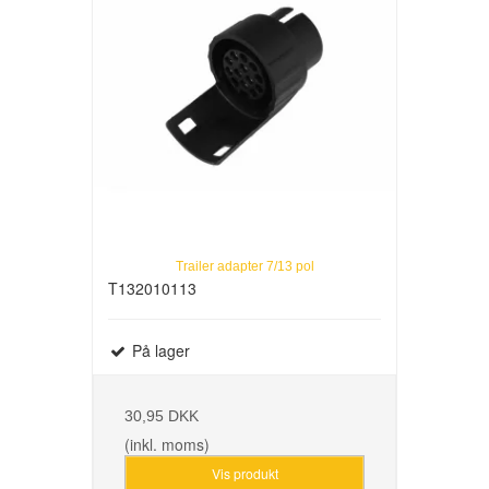
Trailer adapter 7/13 pol
T132010113
På lager
30,95 DKK
(inkl. moms)
Vis produkt