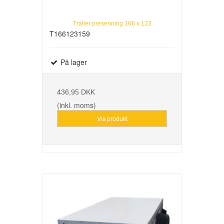
Trailer presenning 166 x 123
T166123159
På lager
436,95 DKK
(inkl. moms)
Vis produkt