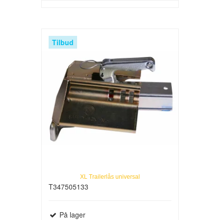
Tilbud
XL Trailerlås universal
T347505133
På lager