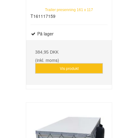
Trailer presenning 161 x 117
T161117159
På lager
384,95 DKK
(inkl. moms)
Vis produkt