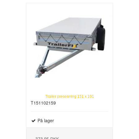
Trailer presenning 151 x 101
T151102159
På lager
373,95 DKK