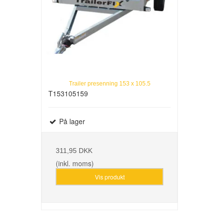
Trailer presenning 153 x 105.5
T153105159
På lager
311,95 DKK
(inkl. moms)
Vis produkt