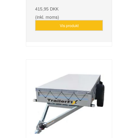
415,95 DKK
(inkl. moms)
Vis produkt