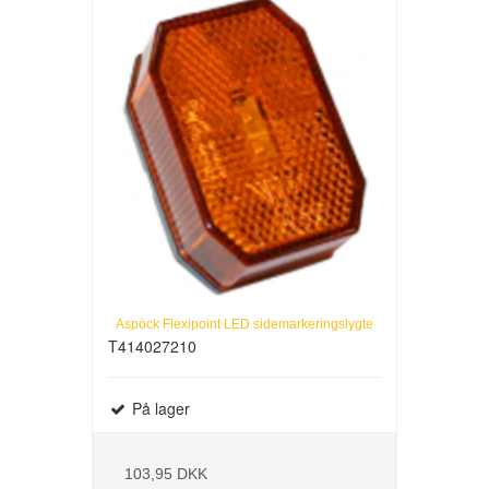
Aspöck Flexipoint LED sidemarkeringslygte
T414027210
På lager
103,95 DKK