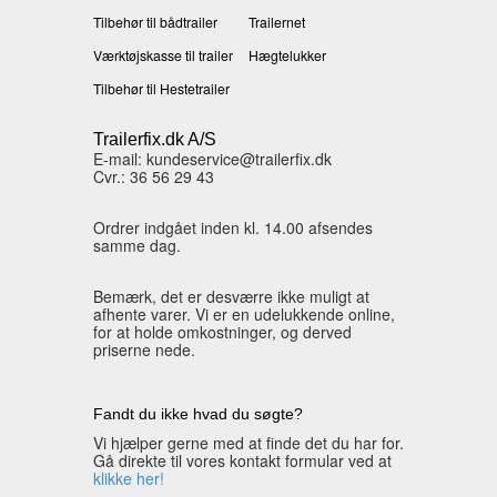
Tilbehør til bådtrailer
Trailernet
Værktøjskasse til trailer
Hægtelukker
Tilbehør til Hestetrailer
Trailerfix.dk A/S
E-mail: kundeservice@trailerfix.dk
Cvr.: 36 56 29 43
Ordrer indgået inden kl. 14.00 afsendes
samme dag.
Bemærk, det er desværre ikke muligt at
afhente varer. Vi er en udelukkende online,
for at holde omkostninger, og derved
priserne nede.
Fandt du ikke hvad du søgte?
Vi hjælper gerne med at finde det du har for.
Gå direkte til vores kontakt formular ved at
klikke her!