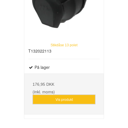
Stikdåse 13 polet
T132022113
På lager
176,95 DKK
(inkl. moms)
Vis produkt