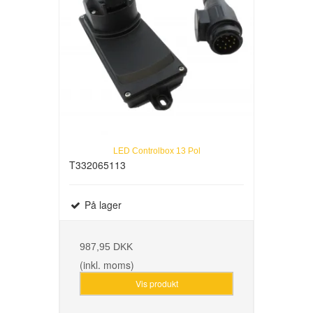
LED Controlbox 13 Pol
T332065113
På lager
987,95 DKK
(inkl. moms)
Vis produkt