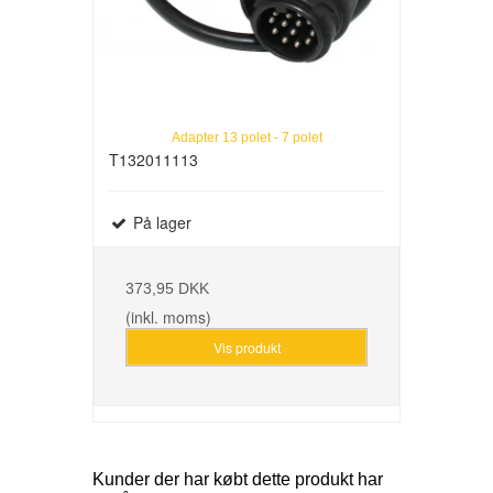
Adapter 13 polet - 7 polet
T132011113
På lager
373,95 DKK
(inkl. moms)
Vis produkt
Kunder der har købt dette produkt har