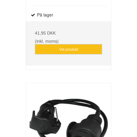
På lager
41,95 DKK
(inkl. moms)
Vis produkt