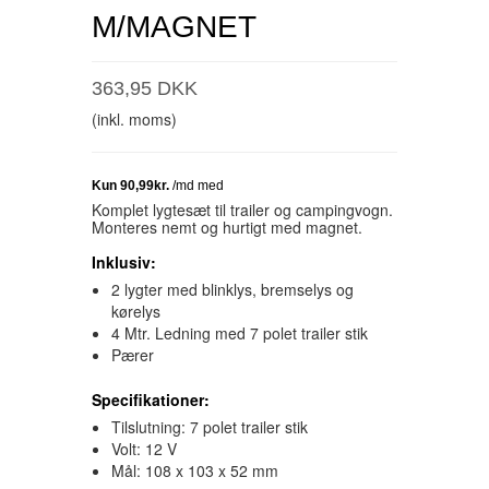
M/MAGNET
363,95 DKK
(inkl. moms)
Komplet lygtesæt til trailer og campingvogn.
Monteres nemt og hurtigt med magnet.
Inklusiv:
2 lygter med blinklys, bremselys og
kørelys
4 Mtr. Ledning med 7 polet trailer stik
Pærer
Specifikationer:
Tilslutning: 7 polet trailer stik
Volt: 12 V
Mål: 108 x 103 x 52 mm