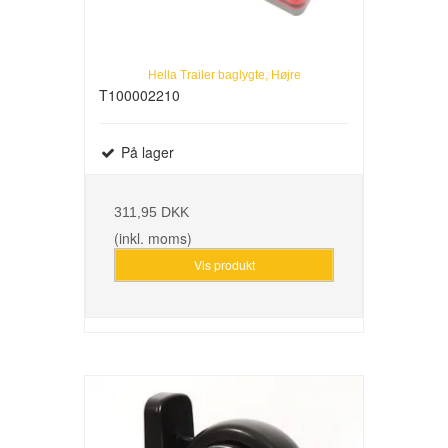
Hella Trailer baglygte, Højre
T100002210
På lager
311,95 DKK
(inkl. moms)
Vis produkt