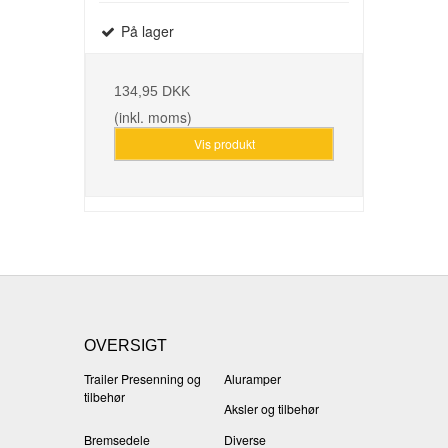
På lager
134,95 DKK
(inkl. moms)
Vis produkt
OVERSIGT
Trailer Presenning og
Aluramper
tilbehør
Aksler og tilbehør
Bremsedele
Diverse