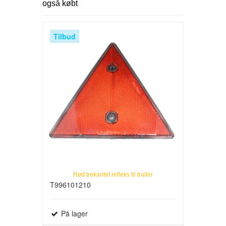
også købt
Tilbud
Rød trekantet refleks til trailer
T996101210
På lager