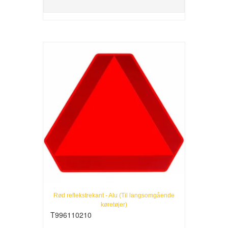
Rød reflekstrekant - Alu (Til langsomgående
køretøjer)
T996110210