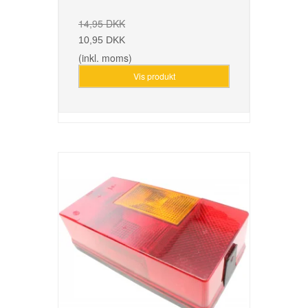
14,95 DKK
10,95 DKK
(inkl. moms)
Vis produkt