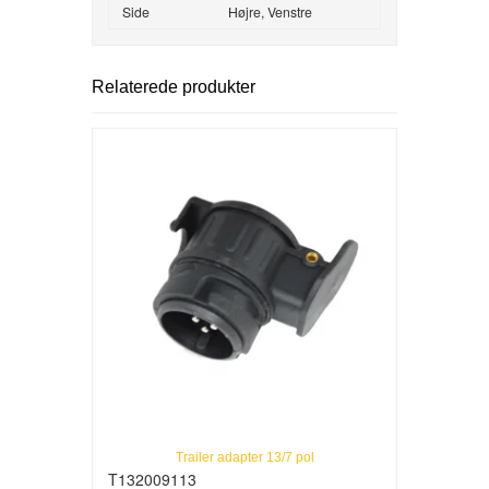
Side
Højre,
Venstre
Relaterede produkter
Trailer adapter 13/7 pol
T132009113