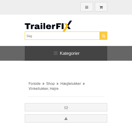
Kategorier
Forside
Shop
Hægtelukker
Vinkellukker, Højre