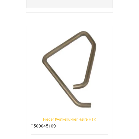
Fjeder f/Vinkellukker Højre HTK
T500045109