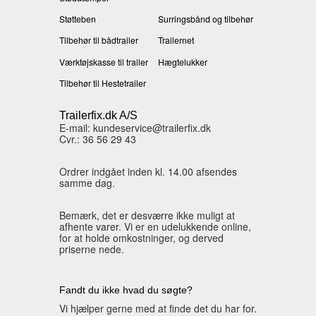
Støtteben
Surringsbånd og tilbehør
Tilbehør til bådtrailer
Trailernet
Værktøjskasse til trailer
Hægtelukker
Tilbehør til Hestetrailer
Trailerfix.dk A/S
E-mail: kundeservice@trailerfix.dk
Cvr.: 36 56 29 43
Ordrer indgået inden kl. 14.00 afsendes
samme dag.
Bemærk, det er desværre ikke muligt at
afhente varer. Vi er en udelukkende online,
for at holde omkostninger, og derved
priserne nede.
Fandt du ikke hvad du søgte?
Vi hjælper gerne med at finde det du har for.