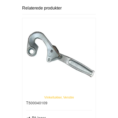
Relaterede produkter
Vinkellukker, Venstre
T500040109
På lager