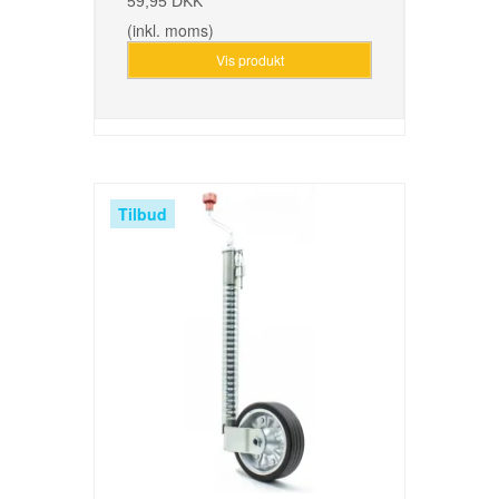
59,95 DKK
(inkl. moms)
Vis produkt
Tilbud