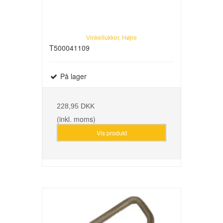
Vinkellukker, Højre
T500041109
På lager
228,95 DKK
(inkl. moms)
Vis produkt