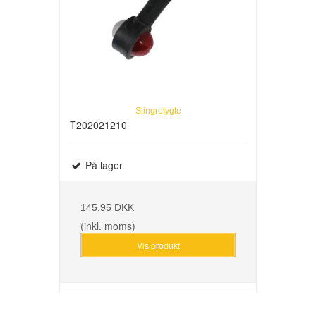
Slingrelygte
T202021210
På lager
145,95 DKK
(inkl. moms)
Vis produkt