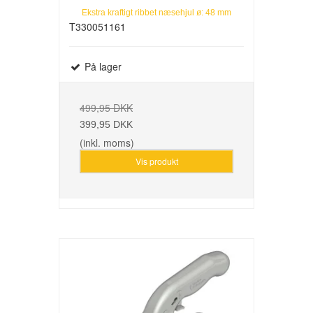
Ekstra kraftigt ribbet næsehjul ø: 48 mm
T330051161
På lager
499,95 DKK
399,95 DKK
(inkl. moms)
Vis produkt