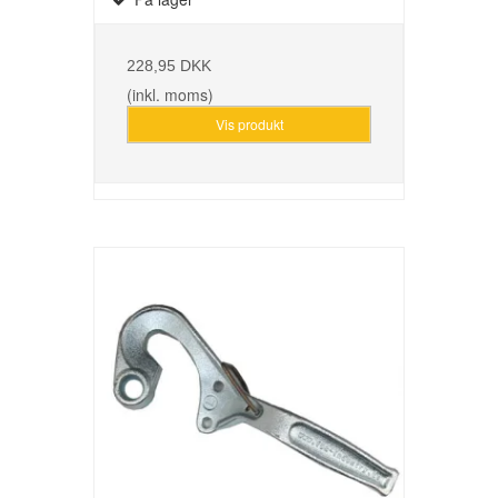
228,95 DKK
(inkl. moms)
Vis produkt