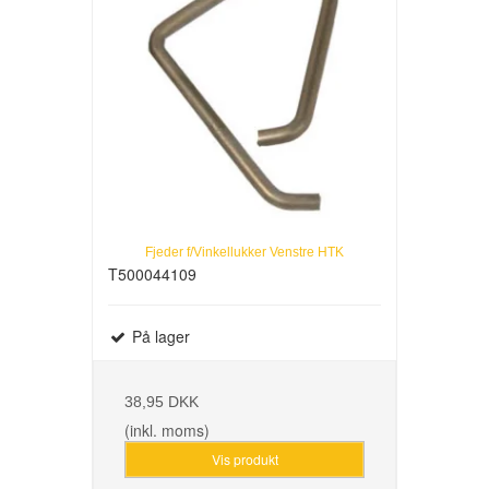
Fjeder f/Vinkellukker Venstre HTK
T500044109
På lager
38,95 DKK
(inkl. moms)
Vis produkt