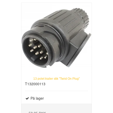
13 polet trailer stik "Twist On Plug"
T132000113
På lager