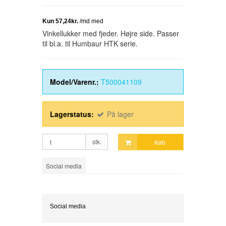
Vinkellukker med fjeder. Højre side. Passer
til bl.a. til Humbaur HTK serie.
Model/Varenr.:
T500041109
Lagerstatus:
På lager
stk.
Køb
Social media
Social media