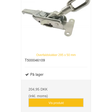
Overfaldslukker 295 x 50 mm
T500046109
På lager
204,95 DKK
(inkl. moms)
Vis produkt