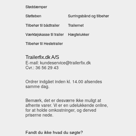
Støddæmper
Støtteben
Surringsbånd og tilbehør
Tilbehør til bådtrailer
Trailernet
Værktøjskasse til trailer
Hægtelukker
Tilbehør til Hestetrailer
Trailerfix.dk A/S
E-mail: kundeservice@trailerfix.dk
Cvr.: 36 56 29 43
Ordrer indgået inden kl. 14.00 afsendes
samme dag.
Bemærk, det er desværre ikke muligt at
afhente varer. Vi er en udelukkende online,
for at holde omkostninger, og derved
priserne nede.
Fandt du ikke hvad du søgte?