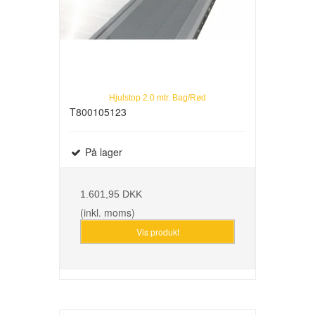
Hjulstop 2.0 mtr. Bag/Rød
T800105123
På lager
1.601,95 DKK
(inkl. moms)
Vis produkt