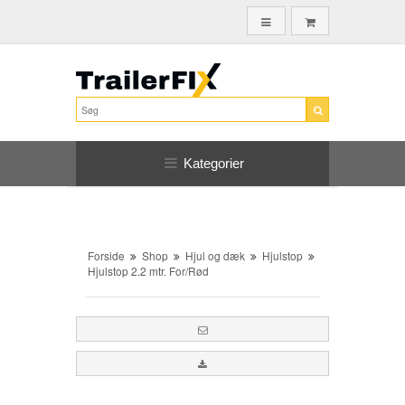
Kategorier
Forside
Shop
Hjul og dæk
Hjulstop
Hjulstop 2.2 mtr. For/Rød