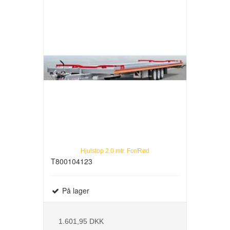
Hjulstop 2.0 mtr. For/Rød
T800104123
På lager
1.601,95 DKK