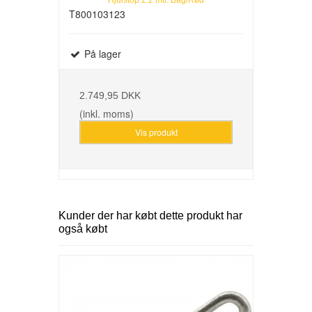
T800103123
På lager
2.749,95 DKK
(inkl. moms)
Vis produkt
Kunder der har købt dette produkt har
også købt