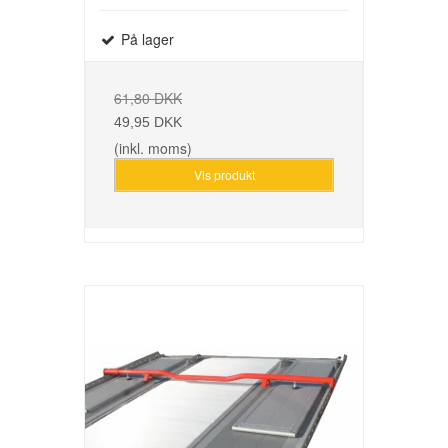
På lager
61,80 DKK
49,95 DKK
(inkl. moms)
Vis produkt